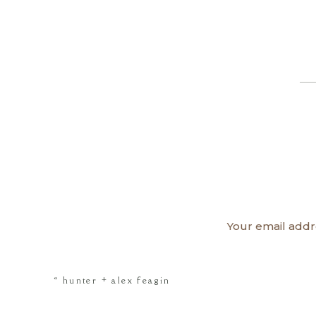
Your email addr
«
hunter + alex feagin