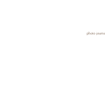
photo journ